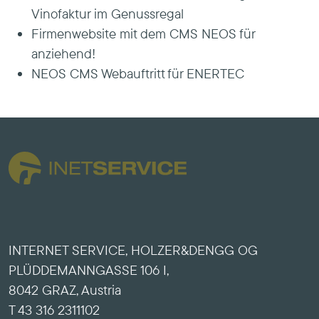
Vinofaktur im Genussregal
Firmenwebsite mit dem CMS NEOS für
anziehend!
NEOS CMS Webauftritt für ENERTEC
INTERNET SERVICE, HOLZER&DENGG OG
PLÜDDEMANNGASSE 106 I,
8042 GRAZ, Austria
T 43 316 2311102