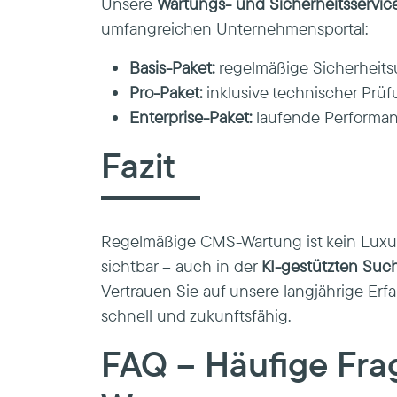
Unsere
Wartungs- und Sicherheitsservic
umfangreichen Unternehmensportal:
Basis-Paket:
regelmäßige Sicherheit
Pro-Paket:
inklusive technischer Prü
Enterprise-Paket:
laufende Performan
Fazit
Regelmäßige CMS-Wartung ist kein Luxus,
sichtbar – auch in der
KI-gestützten Suc
Vertrauen Sie auf unsere langjährige Erf
schnell und zukunftsfähig.
FAQ – Häufige Fra