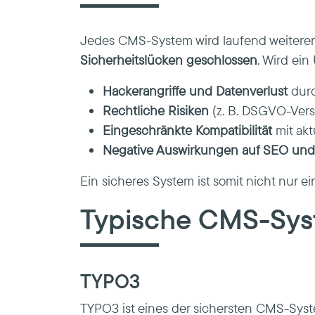
Jedes CMS-System wird laufend weiterent
Sicherheitslücken geschlossen
. Wird ein
Hackerangriffe und Datenverlust
durc
Rechtliche Risiken
(z. B. DSGVO-Vers
Eingeschränkte Kompatibilität
mit ak
Negative Auswirkungen auf SEO und K
Ein sicheres System ist somit nicht nur e
Typische CMS-Sys
TYPO3
TYPO3 ist eines der sichersten CMS-Syst