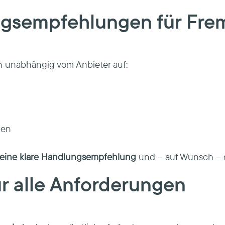
ngsempfehlungen für Fr
n unabhängig vom Anbieter auf:
gen
eine klare Handlungsempfehlung
und – auf Wunsch – 
r alle Anforderungen