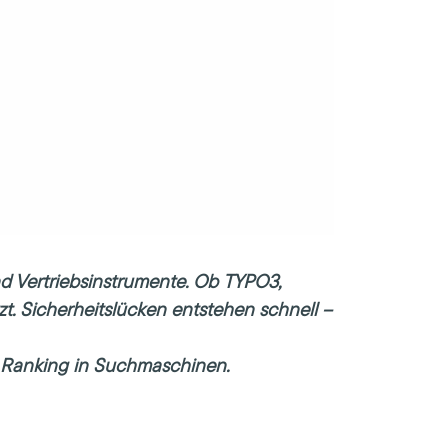
nd Vertriebsinstrumente. Ob
TYPO3
,
tzt. Sicherheitslücken entstehen schnell –
d Ranking in Suchmaschinen.