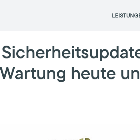
LEISTUNG
Sicherheitsupdates
Wartung heute unv