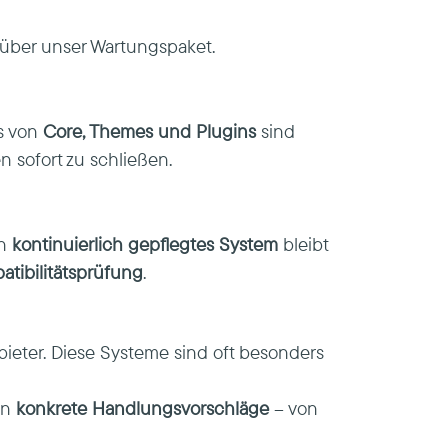
über unser Wartungspaket.
es von
Core, Themes und Plugins
sind
 sofort zu schließen.
in
kontinuierlich gepflegtes System
bleibt
atibilitätsprüfung
.
ieter. Diese Systeme sind oft besonders
ln
konkrete Handlungsvorschläge
– von