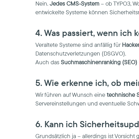
Nein.
Jedes CMS-System
– ob TYPO3, Wor
entwickelte Systeme können Sicherheitsr
4. Was passiert, wenn ich
Veraltete Systeme sind anfällig für
Hacker
Datenschutzverletzungen (DSGVO).
Auch das
Suchmaschinenranking (SEO)
5. Wie erkenne ich, ob me
Wir führen auf Wunsch eine
technische S
Servereinstellungen und eventuelle Sch
6. Kann ich Sicherheitsup
Grundsätzlich ja – allerdings ist Vorsi