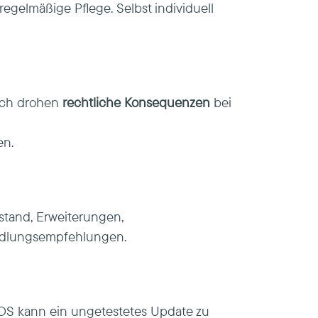
gelmäßige Pflege. Selbst individuell
lich drohen
rechtliche Konsequenzen
bei
en.
stand, Erweiterungen,
andlungsempfehlungen.
EOS kann ein ungetestetes Update zu