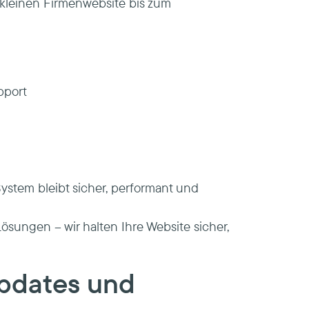
kleinen Firmenwebsite bis zum
pport
ystem bleibt sicher, performant und
ösungen – wir halten Ihre Website sicher,
updates und