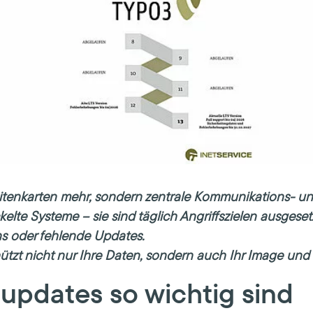
isitenkarten mehr, sondern zentrale Kommunikations- u
kelte Systeme – sie sind täglich Angriffszielen ausgese
ns oder fehlende Updates.
hützt nicht nur Ihre Daten, sondern auch Ihr Image un
updates so wichtig sind