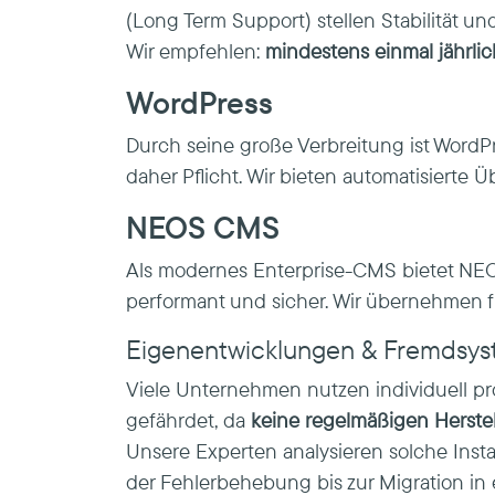
(Long Term Support) stellen Stabilität und
Wir empfehlen:
mindestens einmal jährli
WordPress
Durch seine große Verbreitung ist WordPr
daher Pflicht. Wir bieten automatisierte
NEOS CMS
Als modernes Enterprise-CMS bietet NEOS
performant und sicher. Wir übernehmen f
Eigenentwicklungen & Fremdsy
Viele Unternehmen nutzen individuell pr
gefährdet, da
keine regelmäßigen Herste
Unsere Experten analysieren solche Instal
der Fehlerbehebung bis zur Migration in