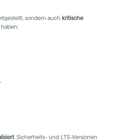
itgestellt, sondern auch
kritische
n haben:
.
isiert
. Sicherheits- und LTS-Versionen