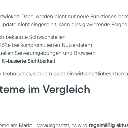
wickelt. Dabei werden nicht nur neue Funktionen bere
 Update nicht eingespielt, kann dies gravierende Folge
h bekannte Schwachstellen
töße bei kompromittierten Nutzerdaten)
tuellen Serverumgebungen und Browsern
I-basierte Sichtbarkeit
in technisches, sondern auch ein wirtschaftliches Thema
teme im Vergleich
eme am Markt – vorausgesetzt, es wird
regelmäßig aktual