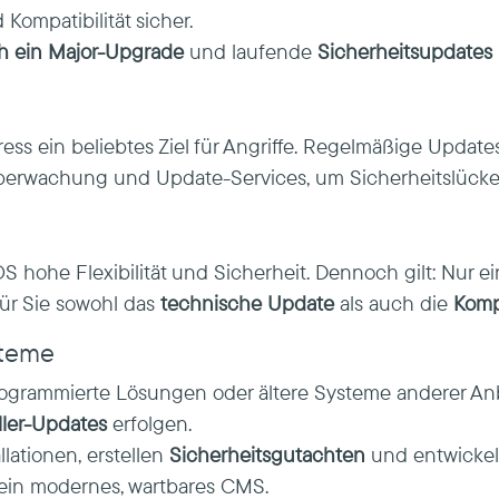
 Kompatibilität sicher.
ch ein Major-Upgrade
und laufende
Sicherheitsupdates
ess ein beliebtes Ziel für Angriffe. Regelmäßige Updat
 Überwachung und Update-Services, um Sicherheitslücken
 hohe Flexibilität und Sicherheit. Dennoch gilt: Nur e
ür Sie sowohl das
technische Update
als auch die
Komp
steme
ogrammierte Lösungen oder ältere Systeme anderer Anb
ller-Updates
erfolgen.
lationen, erstellen
Sicherheitsgutachten
und entwicke
 ein modernes, wartbares CMS.