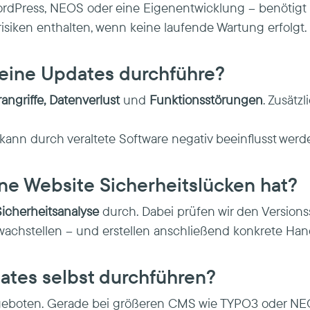
dPress, NEOS oder eine Eigenentwicklung – benötigt re
isiken enthalten, wenn keine laufende Wartung erfolgt.
 keine Updates durchführe?
angriffe, Datenverlust
und
Funktionsstörungen
. Zusätz
kann durch veraltete Software negativ beeinflusst werd
ine Website Sicherheitslücken hat?
icherheitsanalyse
durch. Dabei prüfen wir den Versions
wachstellen – und erstellen anschließend konkrete H
dates selbst durchführen?
cht geboten. Gerade bei größeren CMS wie TYPO3 oder N