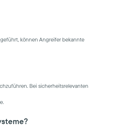
hgeführt, können Angreifer bekannte
chzuführen. Bei sicherheitsrelevanten
e.
Systeme?