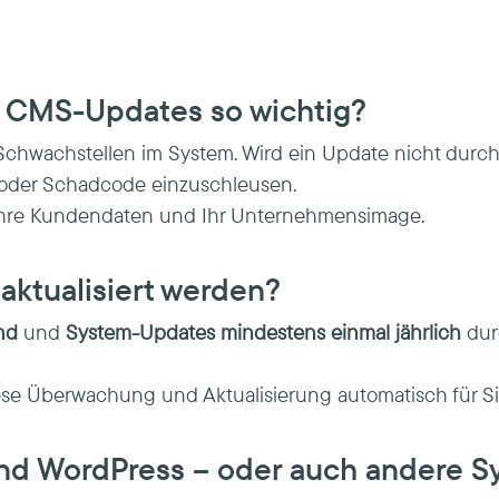
e CMS-Updates so wichtig?
Schwachstellen im System. Wird ein Update nicht durc
 oder Schadcode einzuschleusen.
, Ihre Kundendaten und Ihr Unternehmensimage.
 aktualisiert werden?
nd
und
System-Updates mindestens einmal jährlich
dur
e Überwachung und Aktualisierung automatisch für Si
 und WordPress – oder auch andere 