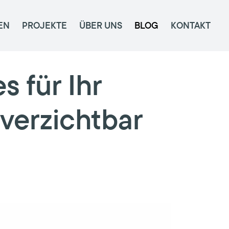
EN
PROJEKTE
ÜBER UNS
BLOG
KONTAKT
 für Ihr
erzichtbar