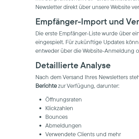
Newsletter direkt über unsere Website ver
Empfänger-Import und Ve
Die erste Empfänger-Liste wurde über e
eingespielt. Für zukünftige Updates kön
entweder über die Website-Anmeldung o
Detaillierte Analyse
Nach dem Versand Ihres Newsletters st
Berichte
zur Verfügung, darunter:
Öffnungsraten
Klickzahlen
Bounces
Abmeldungen
Verwendete Clients und mehr