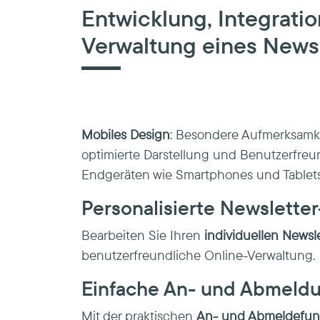
Entwicklung, Integrati
Verwaltung eines News
Mobiles Design
: Besondere Aufmerksamke
optimierte Darstellung und Benutzerfreun
Endgeräten wie Smartphones und Tablets
Personalisierte Newslette
Bearbeiten Sie Ihren
individuellen Newsl
benutzerfreundliche Online-Verwaltung.
Einfache An- und Abmeld
Mit der praktischen
An- und Abmeldefun