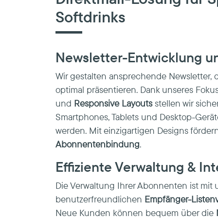
Softdrinks
Newsletter-Entwicklung u
Wir gestalten ansprechende Newsletter, d
optimal präsentieren. Dank unseres Foku
und
Responsive Layouts
stellen wir siche
Smartphones, Tablets und Desktop-Geräte
werden. Mit einzigartigen Designs fördern
Abonnentenbindung
.
Effiziente Verwaltung & In
Die Verwaltung Ihrer Abonnenten ist mit 
benutzerfreundlichen
Empfänger-Listen
Neue Kunden können bequem über die