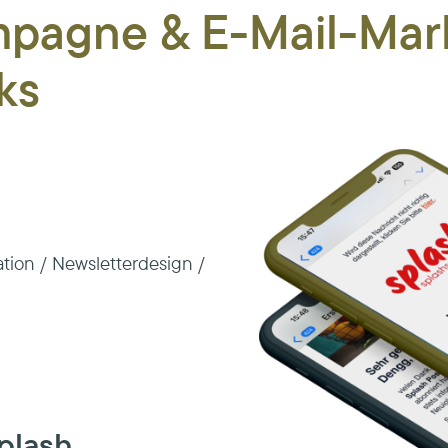
pagne & E-Mail-Mark
ks
tion / Newsletterdesign /
Splash