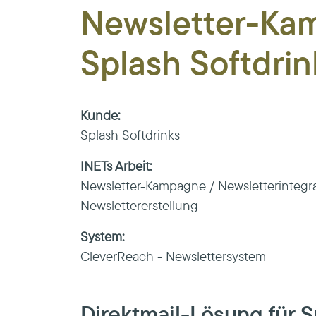
Newsletter-Kam
Splash Softdrin
Kunde:
Splash Softdrinks
INETs Arbeit:
Newsletter-Kampagne / Newsletterintegra
Newslettererstellung
System:
CleverReach - Newslettersystem
Direktmail-Lösung für 