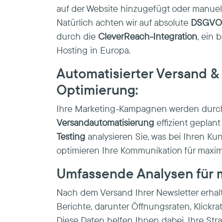
auf der Website hinzugefügt oder manuel
Natürlich achten wir auf absolute
DSGVO-
durch die
CleverReach-Integration
, ein 
Hosting in Europa.
Automatisierter Versand &
Optimierung:
Ihre Marketing-Kampagnen werden durc
Versandautomatisierung
effizient geplan
Testing
analysieren Sie, was bei Ihren K
optimieren Ihre Kommunikation für maxi
Umfassende Analysen für 
Nach dem Versand Ihrer Newsletter erhalte
Berichte, darunter Öffnungsraten, Klickr
Diese Daten helfen Ihnen dabei, Ihre St