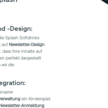
nd -Design:
ie Splash Softdrinks
s auf
Newsletter-Design
r, dass Ihre Inhalte auf
n perfekt dargestellt
 wir die
tegration:
unserer
verwaltung
ein Kinderspiel.
Newsletter-Anmeldung