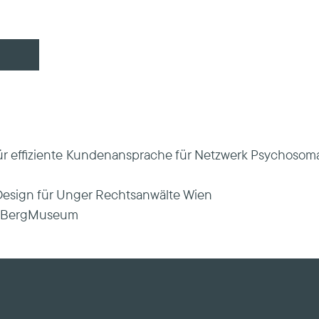
r effiziente Kundenansprache für Netzwerk Psychosoma
Design für Unger Rechtsanwälte Wien
nerBergMuseum