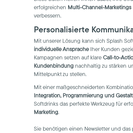
erfolgreichen
Multi-Channel-Marketings
verbessern.
Personalisierte Kommunika
Mit unserer Lösung kann sich Splash Sof
individuelle Ansprache
Iher Kunden geziel
Kampagnen setzen auf klare
Call-to-Acti
Kundenbindung
nachhaltig zu stärken u
Mittelpunkt zu stellen.
Mit einer maßgeschneiderten Kombinati
Integration, Programmierung und Gestal
Softdrinks das perfekte Werkzeug für erf
Marketing
.
Sie benötigen einen Newsletter und das