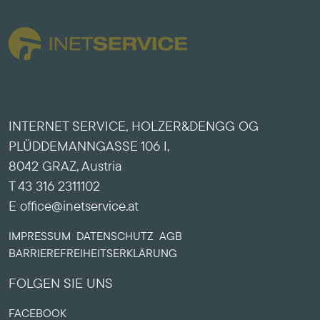
INTERNET SERVICE, HOLZER&DENGG OG
PLÜDDEMANNGASSE 106 I,
8042 GRAZ, Austria
T 43 316 2311102
E office@inetservice.at
IMPRESSUM
DATENSCHUTZ
AGB
BARRIERE­FREIHEITS­ERKLÄRUNG
FOLGEN SIE UNS
FACEBOOK