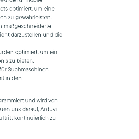
ts optimiert, um eine
en zu gewährleisten.
en maßgeschneiderte
zient darzustellen und die
urden optimiert, um ein
is zu bieten.
e für Suchmaschinen
it in den
rammiert und wird von
euen uns darauf, Arduvi
tritt kontinuierlich zu