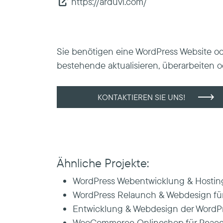
https://arduvi.com/
Sie benötigen eine WordPress Website o
bestehende aktualisieren, überarbeiten 
KONTAKTIEREN SIE UNS!
Ähnliche Projekte:
WordPress Webentwicklung & Hosting
WordPress Relaunch & Webdesign für
Entwicklung & Webdesign der WordPre
WooCommerce Onlineshop für Peace