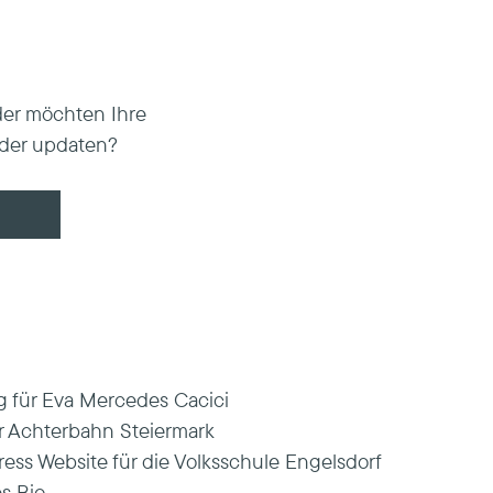
der möchten Ihre
oder updaten?
 für Eva Mercedes Cacici
 Achterbahn Steiermark
ss Website für die Volksschule Engelsdorf
s Bio