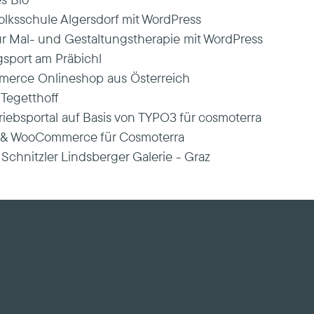
lksschule Algersdorf mit WordPress
 Mal- und Gestaltungstherapie mit WordPress
sport am Präbichl
erce Onlineshop aus Österreich
 Tegetthoff
iebsportal auf Basis von TYPO3 für cosmoterra
s & WooCommerce für Cosmoterra
 Schnitzler Lindsberger Galerie - Graz