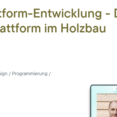
tform-Entwicklung - 
attform im Holzbau
sign / Programmierung /