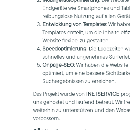
Endgeräte wie Smartphones und Table
reibungslose Nutzung auf allen Gerät
Entwicklung von Templates
: Wir hab
Templates erstellt, um die Inhalte effi
Website flexibel zu gestalten.
Speedoptimierung
: Die Ladezeiten w
schnelles und angenehmes Surferlebn
Onpage-SEO
: Wir haben die Websit
optimiert, um eine bessere Sichtbarke
Suchergebnissen zu erreichen.
Das Projekt wurde von
INETSERVICE
prog
uns gehostet und laufend betreut. Wir fr
weiterhin zu unterstützen und den Webauf
verbessern.