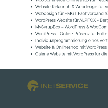
Website Relaunch & Webdesign für Vo
Webdesign für FMGT Fachverband für
WordPress Website für ALPFOX - Berg
MySyrupBox – WordPress & WooComm
WordPress - Online-Präsenz für Folke
Individualprogrammierung eines Vertr
Website & Onlineshop mit WordPres
Galerie Website mit WordPress für die