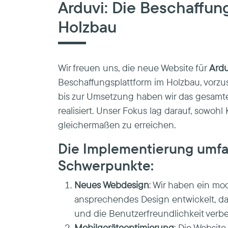
Arduvi: Die Beschaffun
Holzbau
Wir freuen uns, die neue Website für
Ardu
Beschaffungsplattform im Holzbau, vorzus
bis zur Umsetzung haben wir das gesamte
realisiert. Unser Fokus lag darauf, sowohl
gleichermaßen zu erreichen.
Die Implementierung umfa
Schwerpunkte:
Neues Webdesign
: Wir haben ein m
ansprechendes Design entwickelt, da
und die Benutzerfreundlichkeit verbe
Mobilgeräteoptimierung
: Die Website