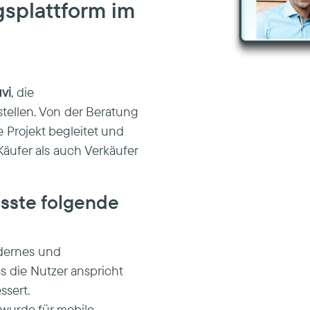
gsplattform im
vi
, die
tellen. Von der Beratung
 Projekt begleitet und
 Käufer als auch Verkäufer
sste folgende
odernes und
s die Nutzer anspricht
ssert.
 wurde für mobile