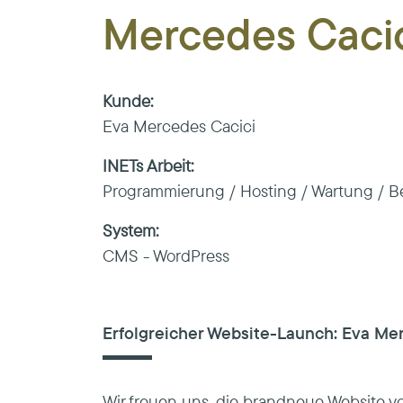
Mercedes Caci
Kunde:
Eva Mercedes Cacici
INETs Arbeit:
Programmierung / Hosting / Wartung / 
System:
CMS - WordPress
Erfolgreicher Website-Launch:
Eva Mer
Wir freuen uns, die brandneue Website 