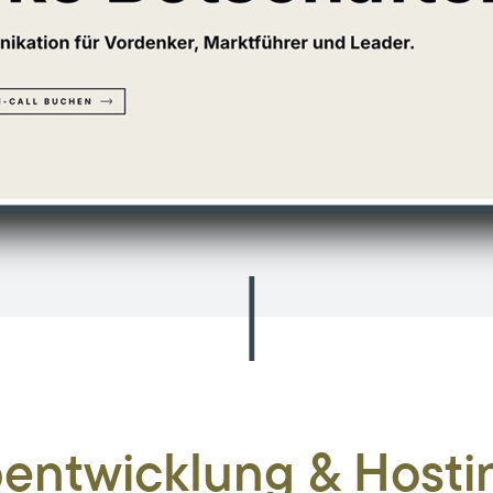
ntwicklung & Hostin