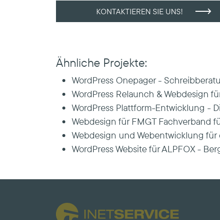
KONTAKTIEREN SIE UNS!
Ähnliche Projekte:
WordPress Onepager - Schreibberat
WordPress Relaunch & Webdesign für
WordPress Plattform-Entwicklung - D
Webdesign für FMGT Fachverband für
Webdesign und Webentwicklung für d
WordPress Website für ALPFOX - Berg