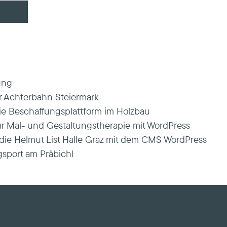
ung
 Achterbahn Steiermark
ie Beschaffungsplattform im Holzbau
 Mal- und Gestaltungstherapie mit WordPress
ie Helmut List Halle Graz mit dem CMS WordPress
sport am Präbichl