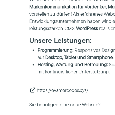
Markenkommunikation für Vordenker, Mar
vorstellen zu dürfen! Als erfahrenes We
Entwicklungsunternehmen haben wir dies
leistungsstarken CMS
WordPress
realisier
Unsere Leistungen:
Programmierung:
Responsives Design 
auf
Desktop, Tablet und Smartphone
.
Hosting, Wartung und Betreuung:
Sic
mit kontinuierlicher Unterstützung.
https://evamercedes.xyz/
Sie benötigen eine neue Website?