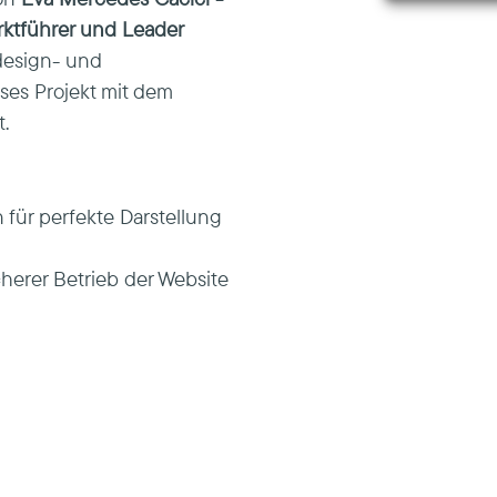
ktführer und Leader
bdesign- und
es Projekt mit dem
t.
für perfekte Darstellung
herer Betrieb der Website