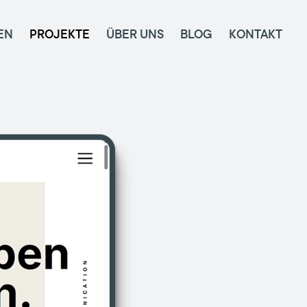
EN
PROJEKTE
ÜBER UNS
BLOG
KONTAKT