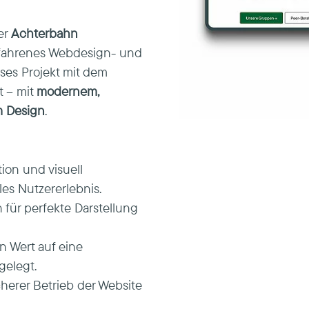
er
Achterbahn
erfahrenes Webdesign- und
es Projekt mit dem
rt – mit
modernem,
m Design
.
tion und visuell
es Nutzererlebnis.
für perfekte Darstellung
 Wert auf eine
gelegt.
herer Betrieb der Website