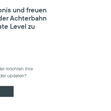
ebnis und freuen
t der Achterbahn
te Level zu
der möchten Ihre
oder updaten?