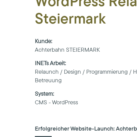
WordPress Rel
Steiermark
Kunde:
Achterbahn STEIERMARK
INETs Arbeit:
Relaunch / Design / Programmierung / H
Betreuung
System:
CMS - WordPress
Erfolgreicher Website-Launch: Achte