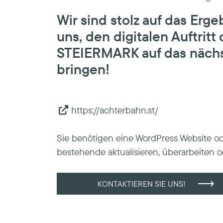
Wir sind stolz auf das Erg
uns, den digitalen Auftrit
STEIERMARK auf das nächs
bringen!
https://achterbahn.st/
Sie benötigen eine WordPress Website o
bestehende aktualisieren, überarbeiten 
KONTAKTIEREN SIE UNS!