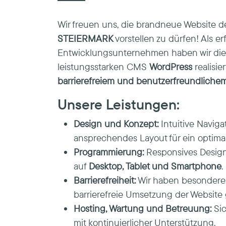
Wir freuen uns, die brandneue Website d
STEIERMARK
vorstellen zu dürfen! Als 
Entwicklungsunternehmen haben wir dies
leistungsstarken CMS
WordPress
realisie
barrierefreiem und benutzerfreundliche
Unsere Leistungen:
Design und Konzept:
Intuitive Naviga
ansprechendes Layout für ein optimal
Programmierung:
Responsives Design 
auf
Desktop, Tablet und Smartphone
.
Barrierefreiheit:
Wir haben besonderen
barrierefreie Umsetzung der Website 
Hosting, Wartung und Betreuung:
Sic
mit kontinuierlicher Unterstützung.