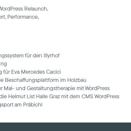
: WordPress Relaunch,
rt, Performance,
ssystem für den Illyrhof
ung
 für Eva Mercedes Cacici
ie Beschaffungsplattform im Holzbau
 Mal- und Gestaltungstherapie mit WordPress
ie Helmut List Halle Graz mit dem CMS WordPress
sport am Präbichl