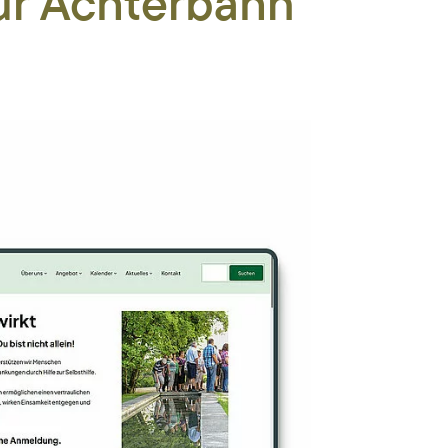
ür Achterbahn