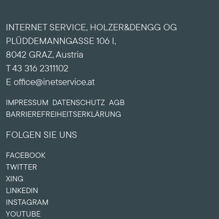
INTERNET SERVICE, HOLZER&DENGG OG
PLÜDDEMANNGASSE 106 I,
8042 GRAZ, Austria
T 43 316 2311102
E office@inetservice.at
IMPRESSUM
DATENSCHUTZ
AGB
BARRIERE­FREIHEITS­ERKLÄRUNG
FOLGEN SIE UNS
FACEBOOK
TWITTER
XING
LINKEDIN
INSTAGRAM
YOUTUBE