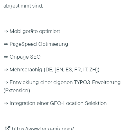
abgestimmt sind.
⇒ Mobilgeräte optimiert
⇒ PageSpeed Optimierung
⇒ Onpage SEO
⇒ Mehrsprachig (DE, [EN, ES, FR, IT, ZH])
⇒ Entwicklung einer eigenen TYPO3-Erweiterung
(Extension)
⇒ Integration einer GEO-Location Selektion
https://www.terra-mix.com/