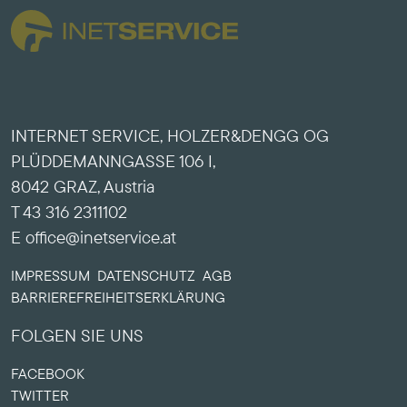
INTERNET SERVICE, HOLZER&DENGG OG
PLÜDDEMANNGASSE 106 I,
8042 GRAZ, Austria
T 43 316 2311102
E office@inetservice.at
IMPRESSUM
DATENSCHUTZ
AGB
BARRIERE­FREIHEITS­ERKLÄRUNG
FOLGEN SIE UNS
FACEBOOK
TWITTER