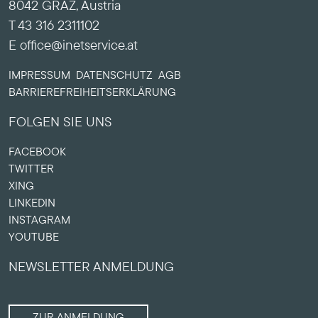
8042 GRAZ, Austria
T 43 316 2311102
E office@inetservice.at
IMPRESSUM
DATENSCHUTZ
AGB
BARRIERE­FREIHEITS­ERKLÄRUNG
FOLGEN SIE UNS
FACEBOOK
TWITTER
XING
LINKEDIN
INSTAGRAM
YOUTUBE
NEWSLETTER ANMELDUNG
ZUR ANMELDUNG