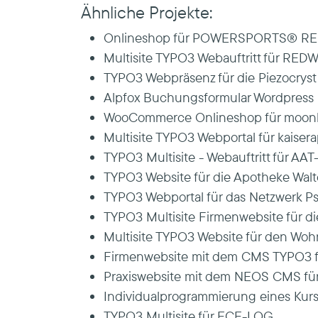
Ähnliche Projekte:
Onlineshop für POWERSPORTS® R
Multisite TYPO3 Webauftritt für RED
TYPO3 Webpräsenz für die Piezocry
Alpfox Buchungsformular Wordpress 
WooCommerce Onlineshop für moonb
Multisite TYPO3 Webportal für kaise
TYPO3 Multisite - Webauftritt für A
TYPO3 Website für die Apotheke Wal
TYPO3 Webportal für das Netzwerk P
TYPO3 Multisite Firmenwebsite für di
Multisite TYPO3 Website für den Woh
Firmenwebsite mit dem CMS TYPO3 
Praxiswebsite mit dem NEOS CMS fü
Individualprogrammierung eines Kur
TYPO3 Multisite für ECE-LOG