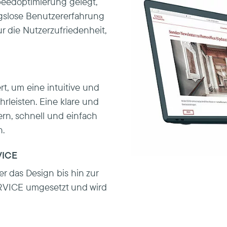
eedoptimierung gelegt,
gslose Benutzererfahrung
ur die Nutzerzufriedenheit,
rt, um eine intuitive und
leisten. Eine klare und
ern, schnell und einfach
n.
VICE
r das Design bis hin zur
RVICE umgesetzt und wird