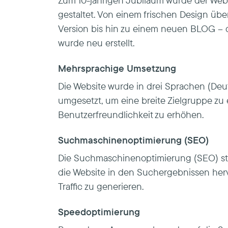
Zum 10-jährigen Jubiläum wurde der Weba
gestaltet. Von einem frischen Design übe
Version bis hin zu einem neuen BLOG – 
wurde neu erstellt.
Mehrsprachige Umsetzung
Die Website wurde in drei Sprachen (Deuts
umgesetzt, um eine breite Zielgruppe zu
Benutzerfreundlichkeit zu erhöhen.
Suchmaschinenoptimierung (SEO)
Die Suchmaschinenoptimierung (SEO) st
die Website in den Suchergebnissen he
Traffic zu generieren.
Speedoptimierung