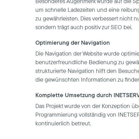
Besonderes Augenmerk wurde auf die Sp
um schnelle Ladezeiten und eine reibun
zu gewährleisten. Dies verbessert nicht n
sondern trägt auch positiv zur SEO bei.
Optimierung der Navigation
Die Navigation der Website wurde optimie
benutzerfreundliche Bedienung zu gewähr
strukturierte Navigation hilft den Besuch
die gewünschten Informationen zu finde
Komplette Umsetzung durch INETSER
Das Projekt wurde von der Konzeption übe
Programmierung vollständig von INETSE
kontinuierlich betreut.