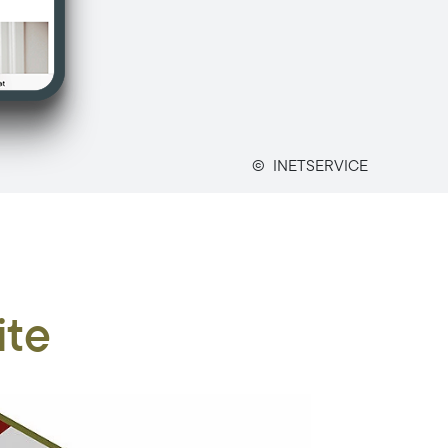
©
INETSERVICE
ite