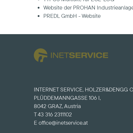
Website der PROHAN Industrieanl
PREDL GmbH - Website
INTERNET SERVICE, HOLZER&DENGG 
PLÜDDEMANNGASSE 106 I,
8042 GRAZ, Austria
T 43 316 2311102
E office@inetservice.at