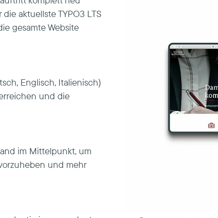
uftritt komplett neu
r die aktuellste TYPO3 LTS
die gesamte Website
ch, Englisch, Italienisch)
 erreichen und die
and im Mittelpunkt, um
rvorzuheben und mehr