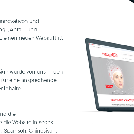
 innovativen und
ng-, Abfall- und
E einen neuen Webauftritt
ign wurde von uns in den
gt für eine ansprechende
 Inhalte.
und die
e die Website in sechs
, Spanisch, Chinesisch,