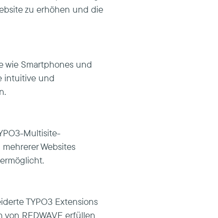
 Website zu erhöhen und die
äte wie Smartphones und
 intuitive und
n.
YPO3-Multisite-
g mehrerer Websites
ermöglicht.
eiderte TYPO3 Extensions
en von REDWAVE erfüllen