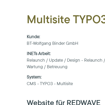
Multisite TYPO
Kunde:
BT-Wolfgang Binder GmbH
INETs Arbeit:
Relaunch / Update / Design - Relaunch 
Wartung / Betreuung
System:
CMS - TYPO3 - Multisite
Website für REDWAVE