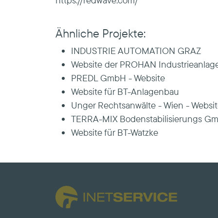
https://redwave.com/
Ähnliche Projekte:
INDUSTRIE AUTOMATION GRAZ
Website der PROHAN Industrieanl
PREDL GmbH - Website
Website für BT-Anlagenbau
Unger Rechtsanwälte - Wien - Websi
TERRA-MIX Bodenstabilisierungs G
Website für BT-Watzke