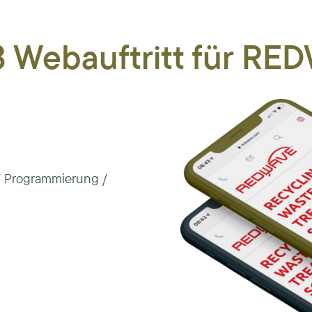
3 Webauftritt für R
/ Programmierung /