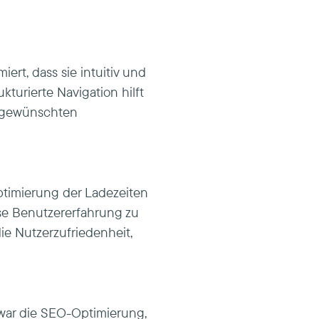
ert, dass sie intuitiv und
kturierte Navigation hilft
e gewünschten
timierung der Ladezeiten
se Benutzererfahrung zu
die Nutzerzufriedenheit,
war die SEO-Optimierung,