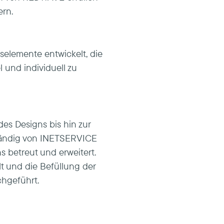
ern.
selemente entwickelt, die
 und individuell zu
des Designs bis hin zur
ständig von INETSERVICE
s betreut und erweitert.
t und die Befüllung der
hgeführt.