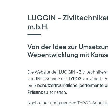
LUGGIN - Ziviltechniker
m.b.H.
Von der Idee zur Umsetzu
Webentwicklung mit Konz
Die Website der LUGGIN - Ziviltechnikerg
von INETService mit
TYPO3
konzipiert, e
eine
benutzerfreundliche, performante 
Präsenz
zu schaffen.
Nach einer umfassenden TYPO3-Schulun