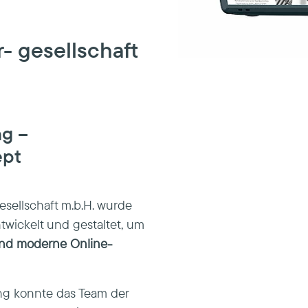
- gesellschaft
ng –
ept
esellschaft m.b.H. wurde
ntwickelt und gestaltet, um
und moderne Online-
g konnte das Team der