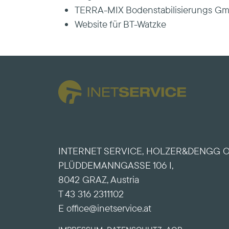
TERRA-MIX Bodenstabilisierungs G
Website für BT-Watzke
INTERNET SERVICE, HOLZER&DENGG 
PLÜDDEMANNGASSE 106 I,
8042 GRAZ, Austria
T 43 316 2311102
E office@inetservice.at