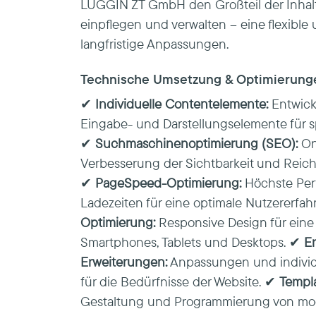
LUGGIN ZT GmbH den Großteil der Inhalt
einpflegen und verwalten – eine flexible 
langfristige Anpassungen.
Technische Umsetzung & Optimierung
✔
Individuelle Contentelemente:
Entwick
Eingabe- und Darstellungselemente für s
✔
Suchmaschinenoptimierung (SEO):
On
Verbesserung der Sichtbarkeit und Reic
✔
PageSpeed-Optimierung:
Höchste Per
Ladezeiten für eine optimale Nutzererfa
Optimierung:
Responsive Design für eine 
Smartphones, Tablets und Desktops. ✔
E
Erweiterungen:
Anpassungen und individu
für die Bedürfnisse der Website. ✔
Templ
Gestaltung und Programmierung von mod