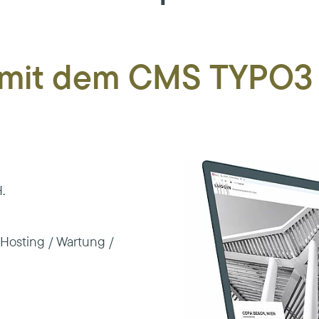
 mit dem CMS TYPO3 
.
Hosting / Wartung /