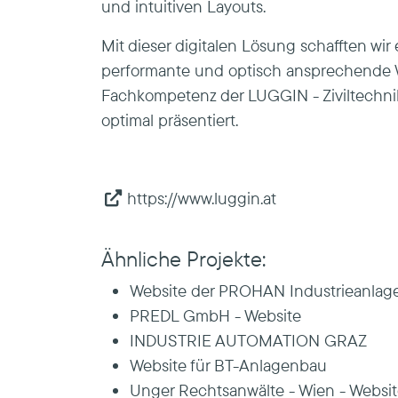
und intuitiven Layouts.
Mit dieser digitalen Lösung schafften wir 
performante und optisch ansprechende W
Fachkompetenz der LUGGIN - Ziviltechnik
optimal präsentiert.
https://www.luggin.at
Ähnliche Projekte:
Website der PROHAN Industrieanl
PREDL GmbH - Website
INDUSTRIE AUTOMATION GRAZ
Website für BT-Anlagenbau
Unger Rechtsanwälte - Wien - Websi