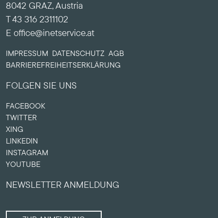
8042 GRAZ, Austria
T 43 316 2311102
E office@inetservice.at
IMPRESSUM
DATENSCHUTZ
AGB
BARRIERE­FREIHEITS­ERKLÄRUNG
FOLGEN SIE UNS
FACEBOOK
TWITTER
XING
LINKEDIN
INSTAGRAM
YOUTUBE
NEWSLETTER ANMELDUNG